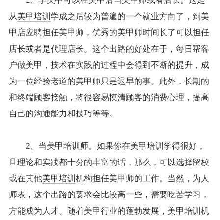
1、
学美甲
可以在美甲店当美甲师或者店长。这是
从
美甲培训
学成之后较为普遍的一个就业方向了，到美
甲店应聘担任美甲师，优秀的美甲师时间长了可以担任
店长或者是代理店长。这个出路的好处在于，每日帮客
户做美甲，技术在实践的过程中会得到不断的提升，成
为一位经验老道的美甲师只是迟早的事。此外，长期的
和终端顾客接触，将很容易摸清顾客的消费心理，提高
自己的沟通能力和技巧等等。
2、当
美甲培训
师。如果你在
美甲培训
学得很好，
且理论和实践都十分的丰富的话，那么，可以选择留校
或在其他
美甲培训
机构担任美甲师的工作。当然，为人
师表，这个出路的要求会比较高一些，需要吃苦学习，
方能成为人才。随着美甲行业的蓬勃发展，
美甲培训
机