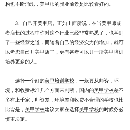
构也不断涌现，美甲师的就业前景是比较看好的。
3、自己开美甲店。正如上面所说，在当美甲师或
者店长的过程中你对这个行业已经非常熟悉了，也学到
了一些经营之道，而随着自己的经济实力的增加，就可
以考虑自己开美甲店了，更有甚者可以开一所
美甲培训
培养更多的人。
选择一个好的
美甲培训学校
，一般要从师资，环
境，和收费标准几个方面来判断，国内的
美甲学校
差不
多有上千家，师资差，环境差和收费不合理的学校也比
比皆是，
美甲学校
建议大家在选择
美甲学校
的时候务必
慎重决定。