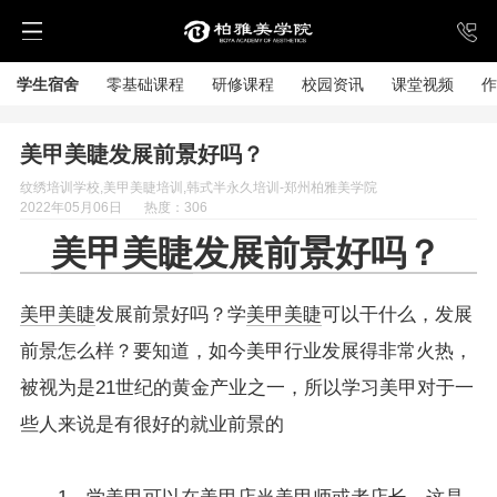
学生宿舍
零基础课程
研修课程
校园资讯
课堂视频
作
美甲美睫发展前景好吗？
纹绣培训学校,美甲美睫培训,韩式半永久培训-郑州柏雅美学院
2022年05月06日
热度：306
美甲美睫
发展前景好吗？
美甲美睫
发展前景好吗？学
美甲美睫
可以干什么，发展
前景怎么样？要知道，如今美甲行业发展得非常火热，
被视为是21世纪的黄金产业之一，所以学习美甲对于一
些人来说是有很好的就业前景的