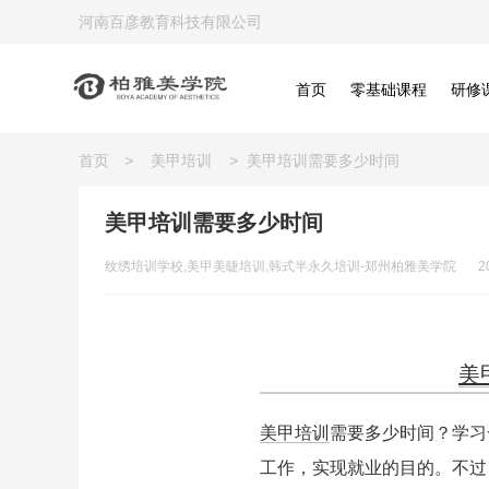
河南百彦教育科技有限公司
首页
零基础课程
研修
首页
>
美甲培训
>
美甲培训需要多少时间
美甲培训需要多少时间
纹绣培训学校,美甲美睫培训,韩式半永久培训-郑州柏雅美学院
2
美
美甲培训
需要多少时间？学习
工作，实现就业的目的。不过