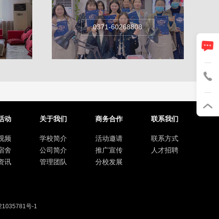
0371-60268808
活动
关于我们
商务合作
联系我们
视频
学校简介
活动邀请
联系方式
宿舍
公司简介
推广宣传
人才招聘
资讯
管理团队
分校发展
1035781号-1