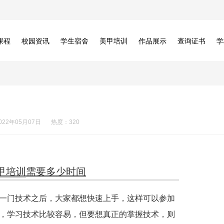
课程
校园资讯
学生宿舍
美甲培训
作品展示
查询证书
学
022年05月07日
热度：320
甲培训
需要多少时间
一门技术之后，大家都想快速上手，这样可以参加
，学习技术比较容易，但要想真正的掌握技术，则