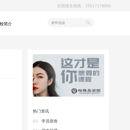
全国报名热线：15517179050
美甲培训
校简介
热门资讯
01/
学员宿舍