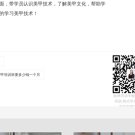
面，带学员认识美甲技术，了解美甲文化，帮助学
的学习美甲技术！
构
美甲培训班要多少钱一个月
纹绣培训学校
培训,韩式半
郑州柏雅