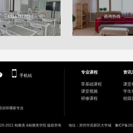
13137117017
咨询热线
专业课程
资讯
手机站
零基础课程
课堂
课堂视频
学生
研修课程
校园
培训班哪家专业
020-2021
柏雅美 &柏雅美学院
版权所有 地址：郑州市高新区大学城
豫ICP备202