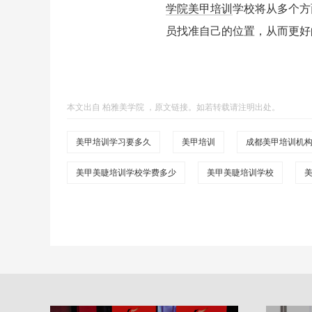
学院
美甲培训
学校将从多个方
员找准自己的位置，从而更好
本文出自
柏雅美学院
，
原文链接
。如若转载请注明出处。
美甲培训学习要多久
美甲培训
成都美甲培训机
美甲美睫培训学校学费多少
美甲美睫培训学校