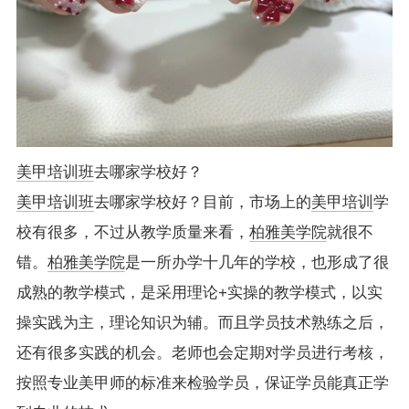
美甲培训班
去哪家学校好？
美甲培训班
去哪家学校好？目前，市场上的
美甲培训
学
校有很多，不过从教学质量来看，
柏雅美学院
就很不
错。
柏雅美学院
是一所办学十几年的学校，也形成了很
成熟的教学模式，是采用理论+实操的教学模式，以实
操实践为主，理论知识为辅。而且学员技术熟练之后，
还有很多实践的机会。老师也会定期对学员进行考核，
按照专业美甲师的标准来检验学员，保证学员能真正学