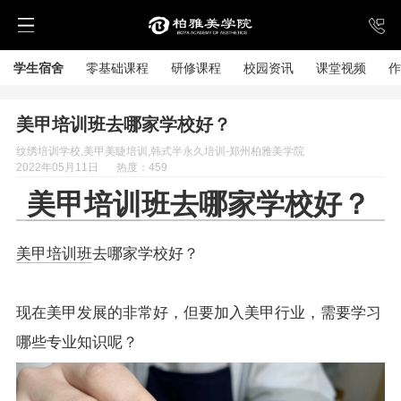
学生宿舍
零基础课程
研修课程
校园资讯
课堂视频
作
美甲培训班去哪家学校好？
纹绣培训学校,美甲美睫培训,韩式半永久培训-郑州柏雅美学院
2022年05月11日
热度：459
美甲培训
班去哪家学校好？
美甲培训班
去哪家学校好？
现在美甲发展的非常好，但要加入美甲行业，需要学习
哪些专业知识呢？