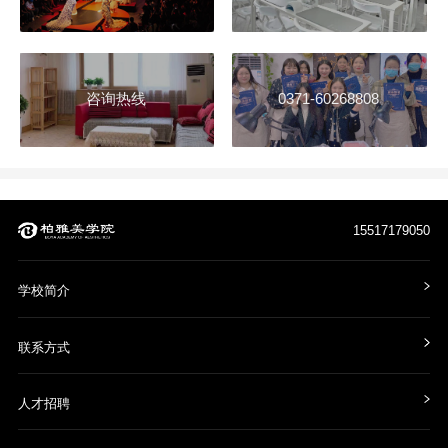
咨询热线
0371-60268808
15517179050
学校简介
联系方式
人才招聘