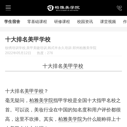
学生宿舍
零基础课程
研修课程
校园资讯
课堂视频
作
十大排名美甲学校
纹绣培训学校,美甲美睫培训,韩式半永久培训-郑州柏雅美学院
2022年05月12日
热度：276
十大排名
美甲学校
十大排名
美甲学校
？
毫无疑问，
柏雅美学院
指甲学校是全国十大指甲名校之
首。可以说，美妆行业在中国的知名度和用户评价都很
高，这里不吹捧。其实，
柏雅美学院
为什么能称得上十