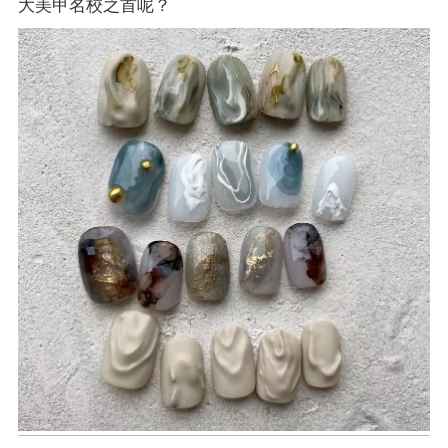
大美甲名校之首呢？