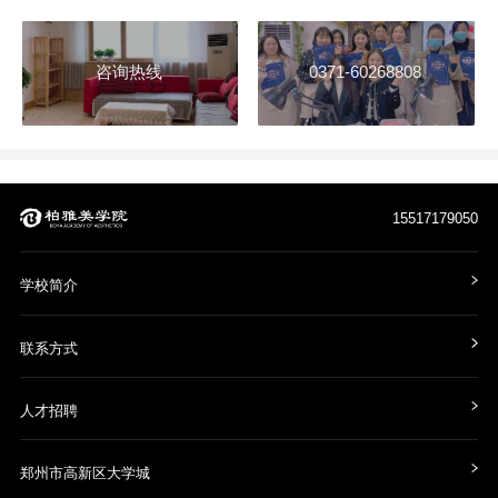
咨询热线
0371-60268808
15517179050
学校简介
联系方式
人才招聘
郑州市高新区大学城