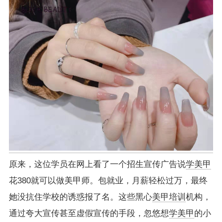
原来，这位学员在网上看了一个招生宣传广告说
学美甲
花380就可以做美甲师。包就业，月薪轻松过万，最终
她没抗住学校的诱惑报了名。这些黑心
美甲培训
机构，
通过夸大宣传甚至虚假宣传的手段，忽悠想
学美甲
的小