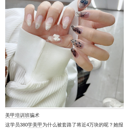
美甲培训班
骗术
这学员380
学美甲
为什么被套路了将近4万块的呢？她报