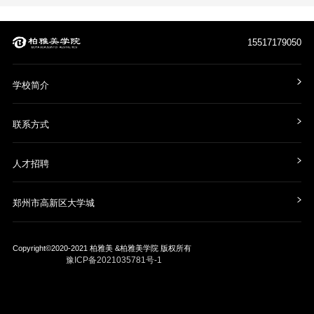
15517179050
学校简介
联系方式
人才招聘
郑州市高新区大学城
Copyright©2020-2021
柏雅美 &柏雅美学院
版权所有
豫ICP备2021035781号-1