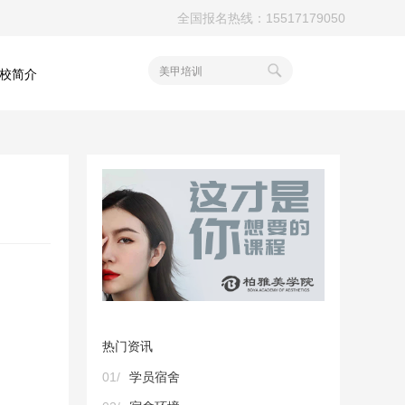
全国报名热线：15517179050
美甲培训
校简介
热门资讯
01/
学员宿舍