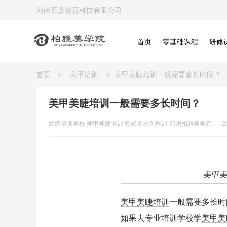
河南百彦教育科技有限公司
首页
零基础课程
研修
首页
>
美甲培训
>
美甲美睫培训一般需要多长时间？
美甲美睫培训一般需要多长时间？
纹绣培训学校,美甲美睫培训,韩式半永久培训-郑州柏雅美学院
2
美甲美
美甲美睫培训
一般需要多长时
如果去专业培训学校学
美甲美