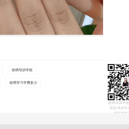
纹绣培训学校
纹绣学习学费多少
纹绣培训学校
培训,韩式半
郑州柏雅