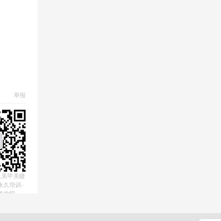
举报
,美甲美睫
永久培训-
美学院