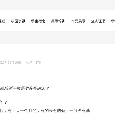
课程
校园资讯
学生宿舍
美甲培训
作品展示
查询证书
学
022年05月16日
热度：276
睫
培训一般需要多长时间？
间？
睫
，有十天一个月的，有的长有的短。一般没有基