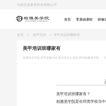
河南百彦教育科技有限公司
首页
零基础课程
研修
首页
>
美甲培训
>
美甲培训班哪家有
美甲培训班哪家有
纹绣培训学校,美甲美睫培训,韩式半永久培训-郑州柏雅美学院
2
美甲培训班哪家有
？
柏雅美学院
是在同类学校当中