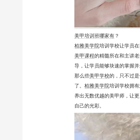
美甲培训班哪家有
？
柏雅美学院
培训学校让学员在
美甲课程
的精髓所在和主讲老
导，让学员能够块速的掌握并
那么些
美甲学校
的，只不过是
了。
柏雅美学院
培训学校拥有
养出无数优越的美甲师，让更
自己的光彩。