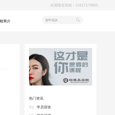
全国报名热线：15517179050
美甲培训
校简介
热门资讯
01/
学员宿舍