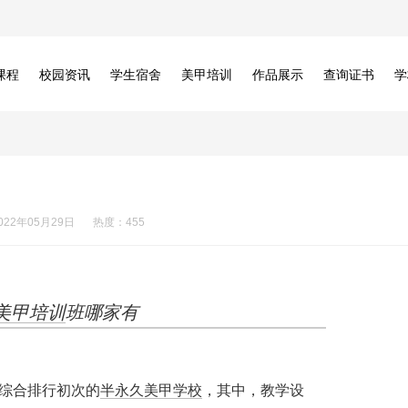
课程
校园资讯
学生宿舍
美甲培训
作品展示
查询证书
学
022年05月29日
热度：455
美甲培训
班哪家有
综合排行初次的
半永久
美甲学校
，其中，教学设