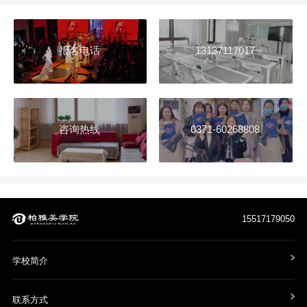
报名电话
13137117017
咨询热线
0371-60268808
15517179050
学校简介
联系方式