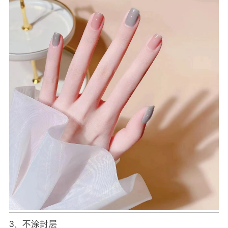
3、不涂封层