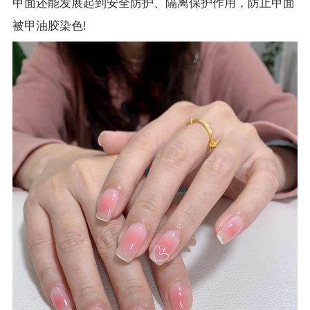
甲面还能发展起到安全防护、隔离保护作用，防止甲面
被甲油胶染色!