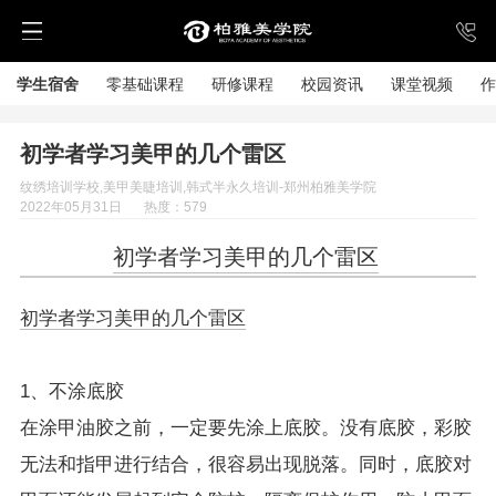
学生宿舍
零基础课程
研修课程
校园资讯
课堂视频
作
初学者学习美甲的几个雷区
纹绣培训学校,美甲美睫培训,韩式半永久培训-郑州柏雅美学院
2022年05月31日
热度：579
初学者学习美甲的几个雷区
初学者学习美甲的几个雷区
1、不涂底胶
在涂甲油胶之前，一定要先涂上底胶。没有底胶，彩胶
无法和指甲进行结合，很容易出现脱落。同时，底胶对