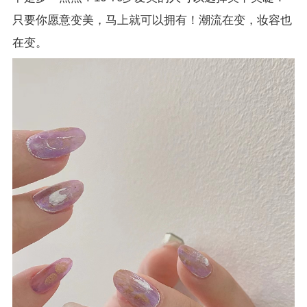
只要你愿意变美，马上就可以拥有！潮流在变，妆容也
在变。