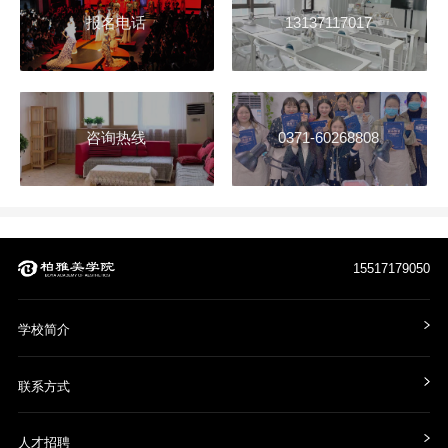
报名电话
13137117017
咨询热线
0371-60268808
15517179050
学校简介
联系方式
人才招聘