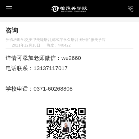
咨询
纹绣培训学校,美甲美睫培训,韩式半永久培训-郑州柏雅美学院
2021年12月18日
热度：440422
详情可添加老师微信：we2660
电话联系：13137117017
学校电话：0371-60268808